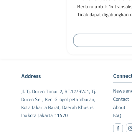
– Berlaku untuk 1x transaks
– Tidak dapat digabungkan 
Connec
Address
News an
Jl. Tj. Duren Timur 2, RT.12/RW.1, Tj.
Contact
Duren Sel., Kec. Grogol petamburan,
Kota Jakarta Barat, Daerah Khusus
About
Ibukota Jakarta 11470
FAQ