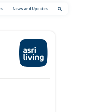
es
News and Updates