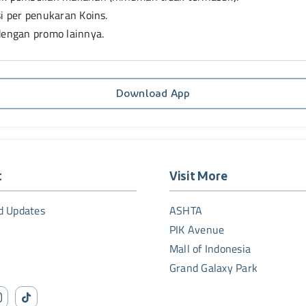
i per penukaran Koins.
dengan promo lainnya.
Download App
t
Visit More
d Updates
ASHTA
PIK Avenue
Mall of Indonesia
Grand Galaxy Park