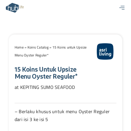
Skip
to
content
Home
»
Koins Catalog
»
15 Koins untuk Upsize
Menu Oyster Reguler*
15 Koins Untuk Upsize
Menu Oyster Reguler*
at KEPITING SUMO SEAFOOD
– Berlaku khusus untuk menu Oyster Reguler
dari isi 3 ke isi 5