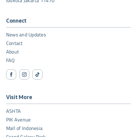
Ibukota Jakarta 11470
Connect
News and Updates
Contact
About
FAQ
Visit More
ASHTA
PIK Avenue
Mall of Indonesia
Grand Galaxy Park