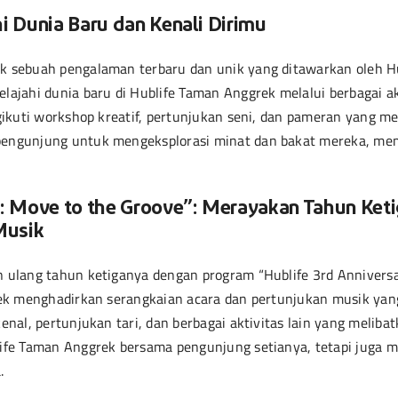
i Dunia Baru dan Kenali Dirimu
 sebuah pengalaman terbaru dan unik yang ditawarkan oleh Hu
ajahi dunia baru di Hublife Taman Anggrek melalui berbagai ak
ikuti workshop kreatif, pertunjukan seni, dan pameran yang me
engunjung untuk mengeksplorasi minat dan bakat mereka, me
y: Move to the Groove”: Merayakan Tahun Ket
Musik
ulang tahun ketiganya dengan program “Hublife 3rd Anniversa
rek menghadirkan serangkaian acara dan pertunjukan musik ya
nal, pertunjukan tari, dan berbagai aktivitas lain yang melibat
ife Taman Anggrek bersama pengunjung setianya, tetapi juga
.