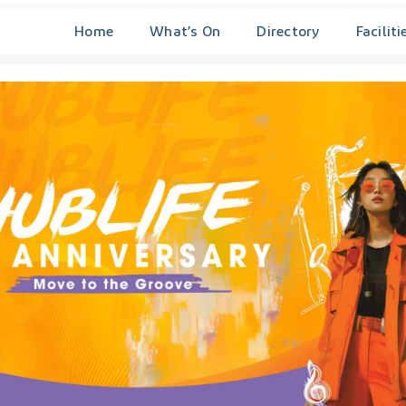
Home
What’s On
Directory
Faciliti