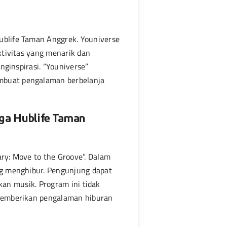
blife Taman Anggrek. Youniverse
tivitas yang menarik dan
nginspirasi. “Youniverse”
mbuat pengalaman berbelanja
iga Hublife Taman
ry: Move to the Groove”. Dalam
ng menghibur. Pengunjung dapat
kan musik. Program ini tidak
 memberikan pengalaman hiburan