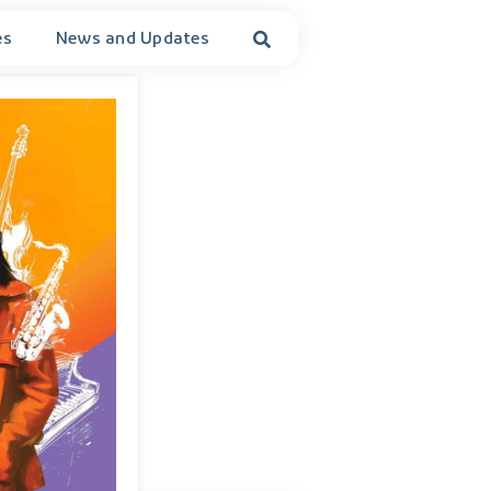
es
News and Updates