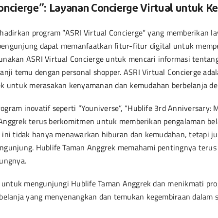
oncierge”: Layanan Concierge Virtual untuk 
adirkan program “ASRI Virtual Concierge” yang memberikan lay
 pengunjung dapat memanfaatkan fitur-fitur digital untuk me
nakan ASRI Virtual Concierge untuk mencari informasi tentan
nji temu dengan personal shopper. ASRI Virtual Concierge ad
ek untuk merasakan kenyamanan dan kemudahan berbelanja den
am inovatif seperti “Youniverse”, “Hublife 3rd Anniversary: M
n Anggrek terus berkomitmen untuk memberikan pengalaman bel
ini tidak hanya menawarkan hiburan dan kemudahan, tetapi j
ngunjung. Hublife Taman Anggrek memahami pentingnya terus
ungnya.
n untuk mengunjungi Hublife Taman Anggrek dan menikmati pro
belanja yang menyenangkan dan temukan kegembiraan dalam se