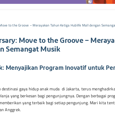
: Move to the Groove – Merayakan Tahun Ketiga Hublife Mall dengan Semang
rsary: Move to the Groove – Meray
an Semangat Musik
k: Menyajikan Program Inovatif untuk Pe
u destinasi gaya hidup anak muda di Jakarta, terus menghadirk
anja yang berkesan bagi pengunjungnya. Dengan berbagai pro
emberikan yang terbaik bagi setiap pengunjung. Mari kita ten
an Anggrek.