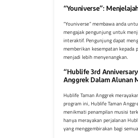
“Youniverse”: Menjelajah
“Youniverse” membawa anda untuk
mengajak pengunjung untuk menjel
interaktif. Pengunjung dapat meng
memberikan kesempatan kepada p
menjadi lebih menyenangkan.
“Hublife 3rd Anniversar
Anggrek Dalam Alunan 
Hublife Taman Anggrek merayakan 
program ini, Hublife Taman Angg
menikmati penampilan musisi terke
hanya merayakan perjalanan Hubl
yang menggembirakan bagi semua