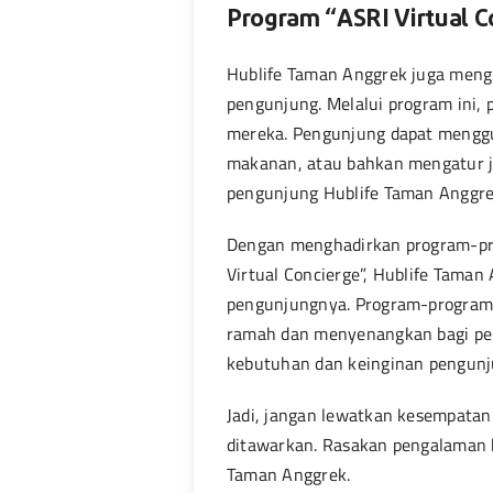
Program “ASRI Virtual C
Hublife Taman Anggrek juga mengh
pengunjung. Melalui program ini,
mereka. Pengunjung dapat menggu
makanan, atau bahkan mengatur ja
pengunjung Hublife Taman Anggr
Dengan menghadirkan program-progr
Virtual Concierge”, Hublife Tama
pengunjungnya. Program-program 
ramah dan menyenangkan bagi pe
kebutuhan dan keinginan pengunj
Jadi, jangan lewatkan kesempata
ditawarkan. Rasakan pengalaman 
Taman Anggrek.