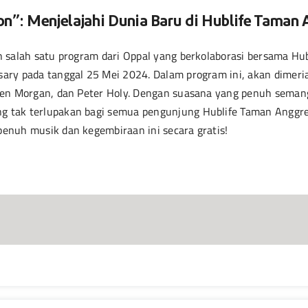
n”: Menjelajahi Dunia Baru di Hublife Taman
h salah satu program dari Oppal yang berkolaborasi bersama H
ary pada tanggal 25 Mei 2024. Dalam program ini, akan dimeri
ren Morgan, dan Peter Holy. Dengan suasana yang penuh semang
 tak terlupakan bagi semua pengunjung Hublife Taman Anggr
enuh musik dan kegembiraan ini secara gratis!