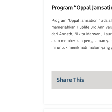
Program “Oppal Jamsatio
Program “Oppal Jamsation ” adala
memeriahkan Hublife 3rd Annivers
dari Anneth, Nikita Marwani, Lau
akan memberikan pengalaman yang
ini untuk menikmati malam yang p
Share This