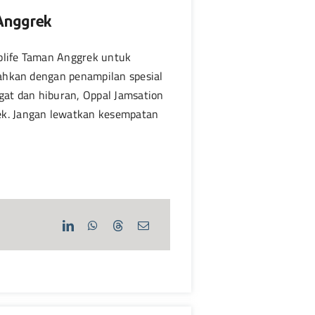
 Anggrek
ublife Taman Anggrek untuk
ahkan dengan penampilan spesial
at dan hiburan, Oppal Jamsation
ek. Jangan lewatkan kesempatan