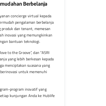
Kemudahan Berbelanja
anan concierge virtual kepada
mpermudah pengalaman berbelanja
g produk dan tenant, memesan
alah inovasi yang memungkinkan
gan bantuan teknologi.
ove to the Groove”, dan “ASRI
anja yang lebih berkesan kepada
uga menciptakan suasana yang
 berinovasi untuk memenuhi
gram-program inovatif yang
tiap kunjungan Anda ke Hublife