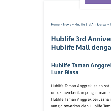
Home
»
News
»
Hublife 3rd Anniversary
Hublife 3rd Annive
Hublife Mall deng
Hublife Taman Anggre
Luar Biasa
Hublife Taman Anggrek, salah sat
untuk memberikan pengalaman bel
Hublife Taman Anggrek berusaha m
yang ditawarkan oleh Hublife Tam