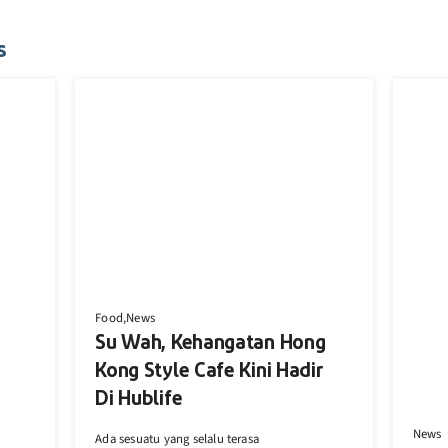
s
Food,News
Su Wah, Kehangatan Hong
Kong Style Cafe Kini Hadir
Di Hublife
News
Ada sesuatu yang selalu terasa