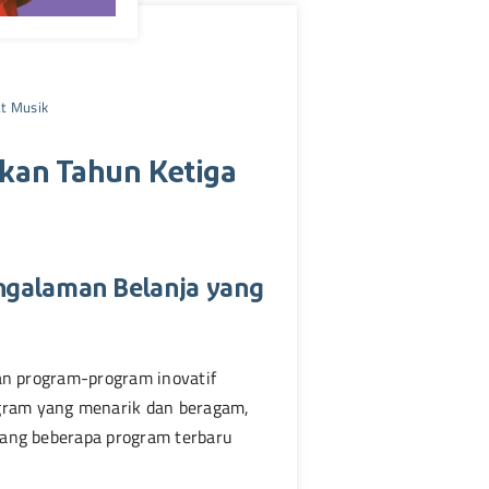
at Musik
akan Tahun Ketiga
ngalaman Belanja yang
an program-program inovatif
gram yang menarik dan beragam,
tang beberapa program terbaru