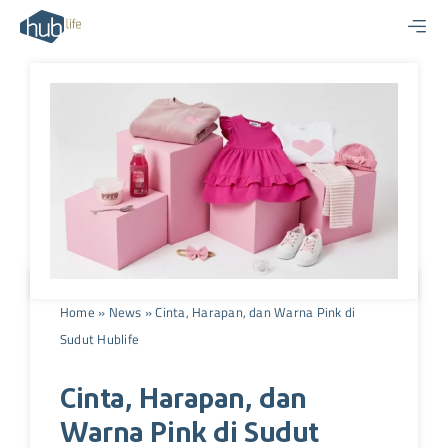
Skip
to
content
Home
»
News
»
Cinta, Harapan, dan Warna Pink di
Sudut Hublife
Cinta, Harapan, dan
Warna Pink di Sudut