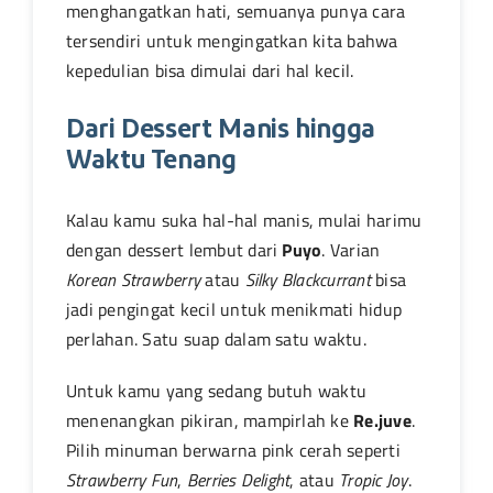
menghangatkan hati, semuanya punya cara
tersendiri untuk mengingatkan kita bahwa
kepedulian bisa dimulai dari hal kecil.
Dari Dessert Manis hingga
Waktu Tenang
Kalau kamu suka hal-hal manis, mulai harimu
dengan dessert lembut dari
Puyo
. Varian
Korean Strawberry
atau
Silky Blackcurrant
bisa
jadi pengingat kecil untuk menikmati hidup
perlahan. Satu suap dalam satu waktu.
Untuk kamu yang sedang butuh waktu
menenangkan pikiran, mampirlah ke
Re.juve
.
Pilih minuman berwarna pink cerah seperti
Strawberry Fun
,
Berries Delight
, atau
Tropic Joy
.